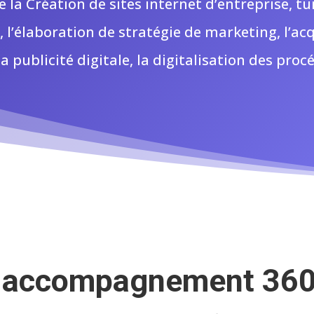
e
la Création de sites internet d’entreprise, tu
l’élaboration de stratégie de marketing, l’acq
la publicité digitale, la digitalisation des proc
un accompagnement 36