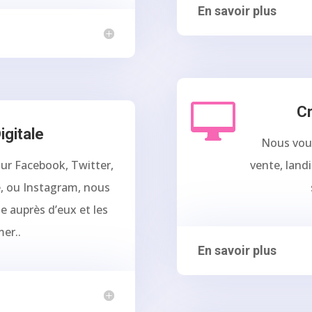
En savoir plus

Cr
igitale
Nous vou
ur Facebook, Twitter,
vente, land
, ou Instagram, nous
e auprès d’eux et les
er..
En savoir plus