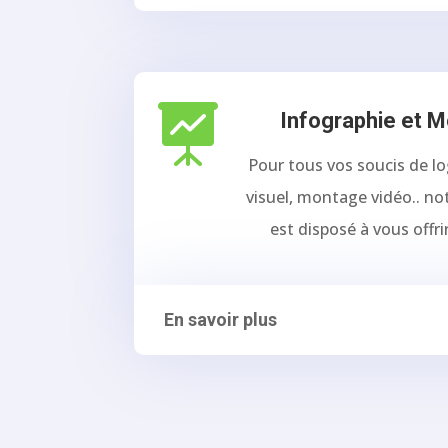

Infographie et 
Pour tous vos soucis de lo
visuel, montage vidéo.. n
est disposé à vous offri
En savoir plus