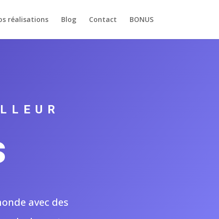
s réalisations
Blog
Contact
BONUS
ILLEUR
s
monde avec des