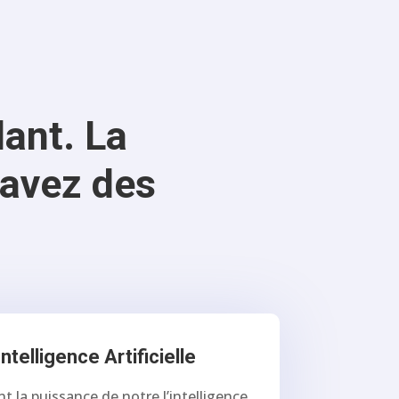
lant. La
 avez des
Intelligence Artificielle
nt la puissance de notre l’intelligence