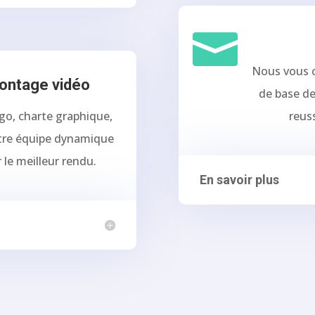

Nous vous c
Montage vidéo
de base de
go, charte graphique,
reus
otre équipe dynamique
r le meilleur rendu.
En savoir plus